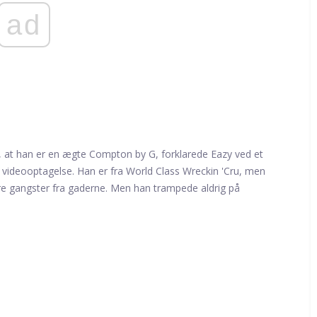
ad
g, at han er en ægte Compton by G, forklarede Eazy ved et
 videooptagelse. Han er fra World Class Wreckin 'Cru, men
re gangster fra gaderne. Men han trampede aldrig på