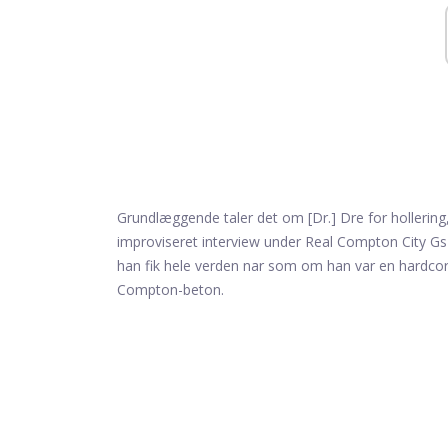
Grundlæggende taler det om [Dr.] Dre for hollerin
improviseret interview under Real Compton City Gs
han fik hele verden nar som om han var en hardco
Compton-beton.