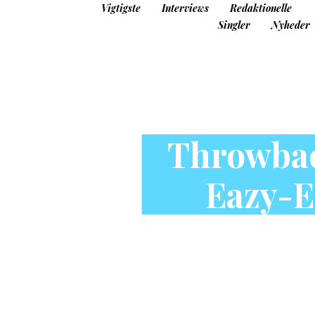
Vigtigste
Interviews
Redaktionelle
Singler
Nyheder
Throwbac
Eazy-E