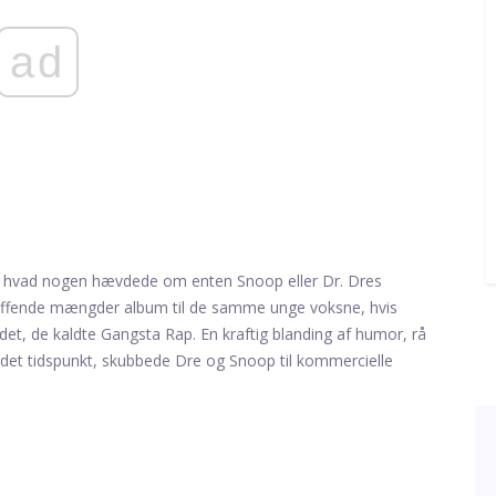
ad
et hvad nogen hævdede om enten Snoop eller Dr. Dres
øffende mængder album til de samme unge voksne, hvis
et, de kaldte Gangsta Rap. En kraftig blanding af humor, rå
 det tidspunkt, skubbede Dre og Snoop til kommercielle