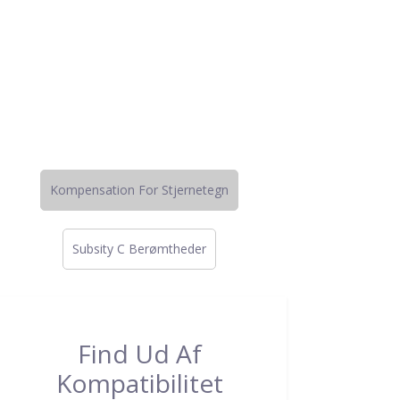
Kompensation For Stjernetegn
Subsity C Berømtheder
Find Ud Af
Kompatibilitet