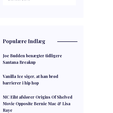
Populære Indlæg
Joe Budden benægter tidligere
Santana Breakup
Vanilla Ice siger, at han brød
barrierer i hip hop
MC Eiht afslører Origins Of Shelved
Movie Opposite Bernie Mac & Lisa
Raye