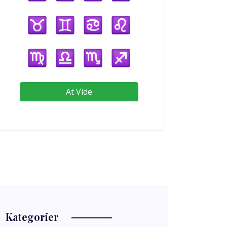
At Vide
Kategorier