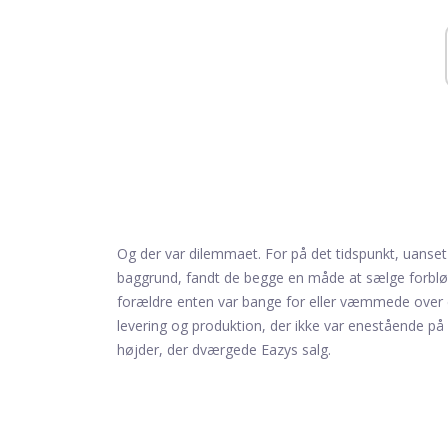
Og der var dilemmaet. For på det tidspunkt, uans
baggrund, fandt de begge en måde at sælge forbl
forældre enten var bange for eller væmmede over d
levering og produktion, der ikke var enestående på
højder, der dværgede Eazys salg.