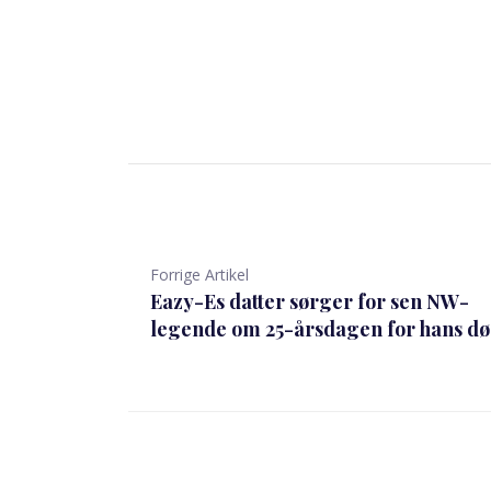
Forrige Artikel
Eazy-Es datter sørger for sen NW-
legende om 25-årsdagen for hans d