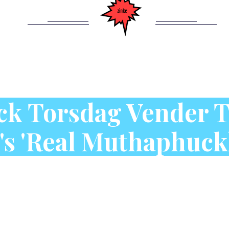
k Torsdag Vender Ti
's 'Real Muthaphuckk